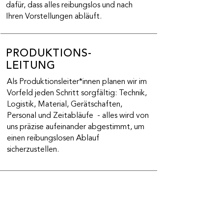
dafür, dass alles reibungslos und nach
Ihren Vorstellungen abläuft.
PRODUKTIONS-
LEITUNG
Als Produktionsleiter*innen planen wir im
Vorfeld jeden Schritt sorgfältig: Technik,
Logistik, Material, Gerätschaften,
Personal und Zeitabläufe - alles wird von
uns präzise aufeinander abgestimmt, um
einen reibungslosen Ablauf
sicherzustellen.
EVENTREGIE
Als Event-Regisseur*innen haben wir jedes
Detail im Blick und setzen Momente