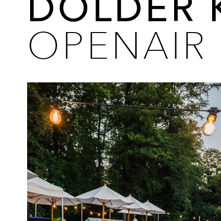
DOLDER 
OPENAIR