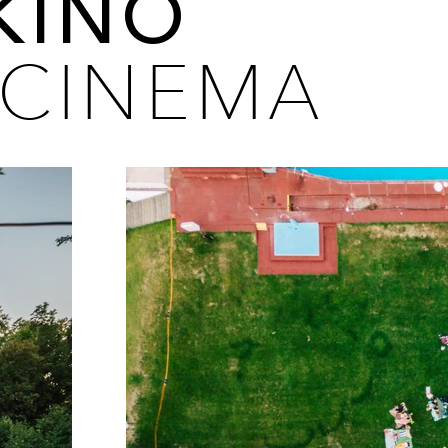
KINO
 CINEMA